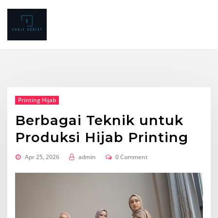
Skip
to
content
Printing Hijab
Berbagai Teknik untuk
Produksi Hijab Printing
Apr 25, 2026
admin
0 Comment