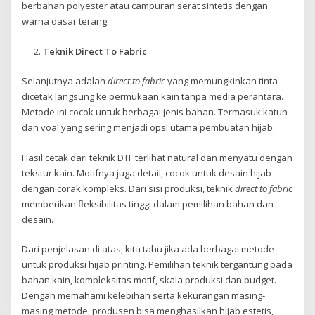
berbahan polyester atau campuran serat sintetis dengan
warna dasar terang.
Teknik Direct To Fabric
Selanjutnya adalah
direct to fabric
yang memungkinkan tinta
dicetak langsung ke permukaan kain tanpa media perantara.
Metode ini cocok untuk berbagai jenis bahan. Termasuk katun
dan voal yang sering menjadi opsi utama pembuatan hijab.
Hasil cetak dari teknik DTF terlihat natural dan menyatu dengan
tekstur kain. Motifnya juga detail, cocok untuk desain hijab
dengan corak kompleks. Dari sisi produksi, teknik
direct to fabric
memberikan fleksibilitas tinggi dalam pemilihan bahan dan
desain.
Dari penjelasan di atas, kita tahu jika ada berbagai metode
untuk produksi hijab printing. Pemilihan teknik tergantung pada
bahan kain, kompleksitas motif, skala produksi dan budget.
Dengan memahami kelebihan serta kekurangan masing-
masing metode, produsen bisa menghasilkan hijab estetis,