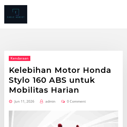
Skip
to
content
Kendaraan
Kelebihan Motor Honda
Stylo 160 ABS untuk
Mobilitas Harian
Jun 11, 2026
admin
0 Comment