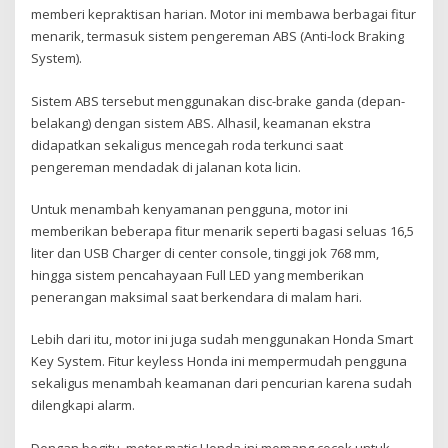
memberi kepraktisan harian. Motor ini membawa berbagai fitur
menarik, termasuk sistem pengereman ABS (Anti-lock Braking
System).
Sistem ABS tersebut menggunakan disc-brake ganda (depan-
belakang) dengan sistem ABS. Alhasil, keamanan ekstra
didapatkan sekaligus mencegah roda terkunci saat
pengereman mendadak di jalanan kota licin.
Untuk menambah kenyamanan pengguna, motor ini
memberikan beberapa fitur menarik seperti bagasi seluas 16,5
liter dan USB Charger di center console, tinggi jok 768 mm,
hingga sistem pencahayaan Full LED yang memberikan
penerangan maksimal saat berkendara di malam hari.
Lebih dari itu, motor ini juga sudah menggunakan Honda Smart
Key System. Fitur keyless Honda ini mempermudah pengguna
sekaligus menambah keamanan dari pencurian karena sudah
dilengkapi alarm.
Dengan begitu, motor matic Honda ini memang cocok untuk