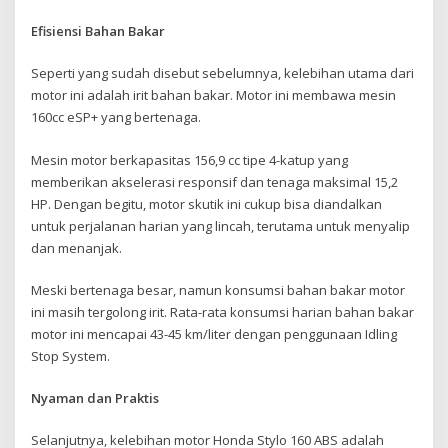
Efisiensi Bahan Bakar
Seperti yang sudah disebut sebelumnya, kelebihan utama dari
motor ini adalah irit bahan bakar. Motor ini membawa mesin
160cc eSP+ yang bertenaga.
Mesin motor berkapasitas 156,9 cc tipe 4-katup yang
memberikan akselerasi responsif dan tenaga maksimal 15,2
HP. Dengan begitu, motor skutik ini cukup bisa diandalkan
untuk perjalanan harian yang lincah, terutama untuk menyalip
dan menanjak.
Meski bertenaga besar, namun konsumsi bahan bakar motor
ini masih tergolong irit. Rata-rata konsumsi harian bahan bakar
motor ini mencapai 43-45 km/liter dengan penggunaan Idling
Stop System.
Nyaman dan Praktis
Selanjutnya, kelebihan motor Honda Stylo 160 ABS adalah