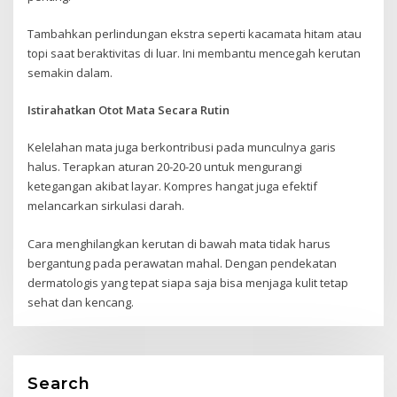
Tambahkan perlindungan ekstra seperti kacamata hitam atau
topi saat beraktivitas di luar. Ini membantu mencegah kerutan
semakin dalam.
Istirahatkan Otot Mata Secara Rutin
Kelelahan mata juga berkontribusi pada munculnya garis
halus. Terapkan aturan 20-20-20 untuk mengurangi
ketegangan akibat layar. Kompres hangat juga efektif
melancarkan sirkulasi darah.
Cara menghilangkan kerutan di bawah mata tidak harus
bergantung pada perawatan mahal. Dengan pendekatan
dermatologis yang tepat siapa saja bisa menjaga kulit tetap
sehat dan kencang.
Search