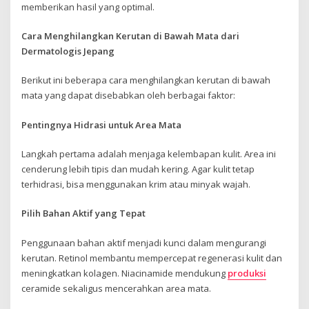
memberikan hasil yang optimal.
Cara Menghilangkan Kerutan di Bawah Mata dari
Dermatologis Jepang
Berikut ini beberapa cara menghilangkan kerutan di bawah
mata yang dapat disebabkan oleh berbagai faktor:
Pentingnya Hidrasi untuk Area Mata
Langkah pertama adalah menjaga kelembapan kulit. Area ini
cenderung lebih tipis dan mudah kering. Agar kulit tetap
terhidrasi, bisa menggunakan krim atau minyak wajah.
Pilih Bahan Aktif yang Tepat
Penggunaan bahan aktif menjadi kunci dalam mengurangi
kerutan. Retinol membantu mempercepat regenerasi kulit dan
meningkatkan kolagen. Niacinamide mendukung
produksi
ceramide sekaligus mencerahkan area mata.