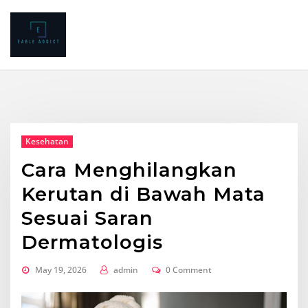
Skip
to
content
Kesehatan
Cara Menghilangkan
Kerutan di Bawah Mata
Sesuai Saran
Dermatologis
May 19, 2026
admin
0 Comment