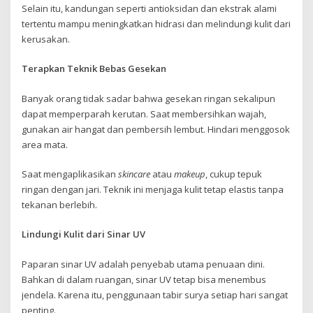
Selain itu, kandungan seperti antioksidan dan ekstrak alami
tertentu mampu meningkatkan hidrasi dan melindungi kulit dari
kerusakan.
Terapkan Teknik Bebas Gesekan
Banyak orang tidak sadar bahwa gesekan ringan sekalipun
dapat memperparah kerutan. Saat membersihkan wajah,
gunakan air hangat dan pembersih lembut. Hindari menggosok
area mata.
Saat mengaplikasikan
skincare
atau
makeup
, cukup tepuk
ringan dengan jari. Teknik ini menjaga kulit tetap elastis tanpa
tekanan berlebih.
Lindungi Kulit dari Sinar UV
Paparan sinar UV adalah penyebab utama penuaan dini.
Bahkan di dalam ruangan, sinar UV tetap bisa menembus
jendela. Karena itu, penggunaan tabir surya setiap hari sangat
penting.